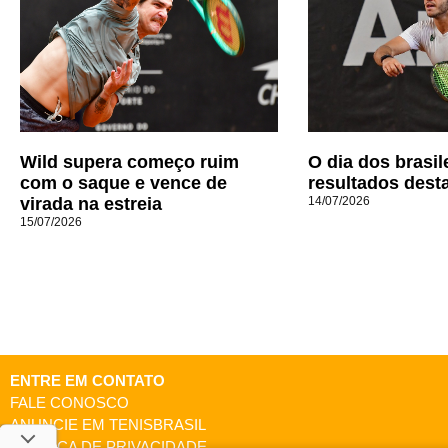
Wild supera começo ruim
O dia dos brasil
com o saque e vence de
resultados desta
virada na estreia
14/07/2026
15/07/2026
ENTRE EM CONTATO
FALE CONOSCO
ANUNCIE EM TENISBRASIL
POLÍTICA DE PRIVACIDADE