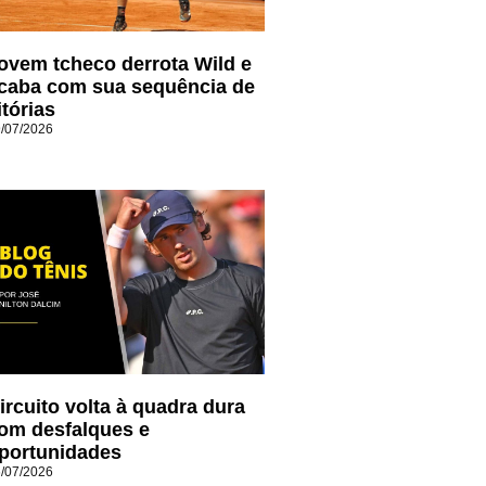
ovem tcheco derrota Wild e
caba com sua sequência de
itórias
/07/2026
ircuito volta à quadra dura
om desfalques e
portunidades
/07/2026