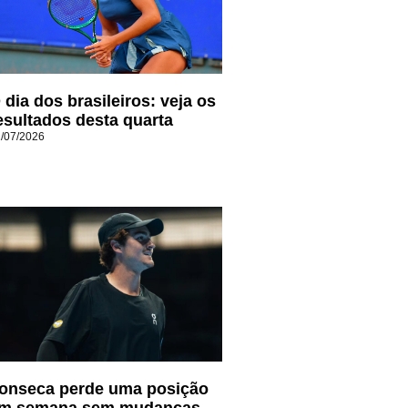
 dia dos brasileiros: veja os
esultados desta quarta
/07/2026
onseca perde uma posição
m semana sem mudanças