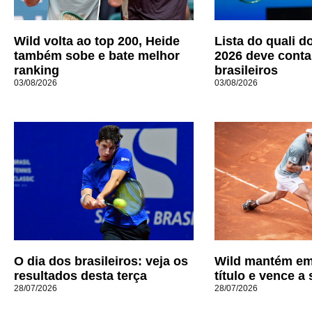
Wild volta ao top 200, Heide
Lista do quali 
também sobe e bate melhor
2026 deve conta
ranking
brasileiros
03/08/2026
03/08/2026
O dia dos brasileiros: veja os
Wild mantém em
resultados desta terça
título e vence a
28/07/2026
28/07/2026