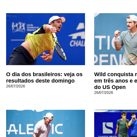
O dia dos brasileiros: veja os
Wild conquista m
resultados deste domingo
em três anos e e
26/07/2026
do US Open
26/07/2026