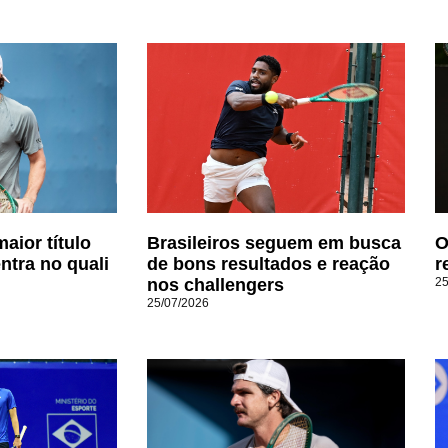
aior título
Brasileiros seguem em busca
O
ntra no quali
de bons resultados e reação
r
nos challengers
25
25/07/2026