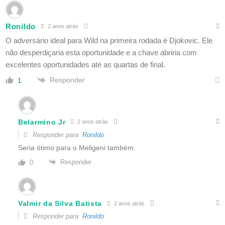
Ronildo
2 anos atrás
O adversário ideal para Wild na primeira rodada é Djokovic. Ele
não desperdiçaria esta oportunidade e a chave abriria com
excelentes oportunidades até as quartas de final.
Responder
1
Belarmino Jr
2 anos atrás
Responder para
Ronildo
Seria ótimo para o Meligeni também.
Responder
0
Valmir da Silva Batista
2 anos atrás
Responder para
Ronildo