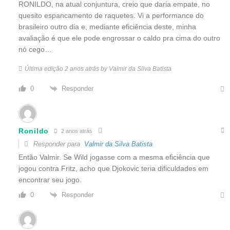
RONILDO, na atual conjuntura, creio que daria empate, no
quesito espancamento de raquetes. Vi a performance do
brasileiro outro dia e, mediante eficiência deste, minha
avaliação é que ele pode engrossar o caldo pra cima do outro
nó cego…
Última edição 2 anos atrás by Valmir da Silva Batista
Responder
0
Ronildo
2 anos atrás
Responder para
Valmir da Silva Batista
Então Valmir. Se Wild jogasse com a mesma eficiência que
jogou contra Fritz, acho que Djokovic teria dificuldades em
encontrar seu jogo.
Responder
0