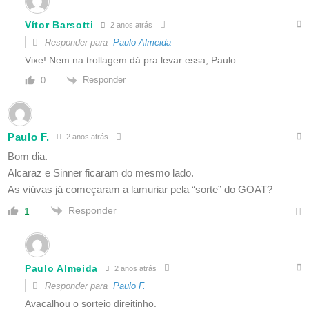
Vítor Barsotti
2 anos atrás
Responder para
Paulo Almeida
Vixe! Nem na trollagem dá pra levar essa, Paulo…
Responder
0
Paulo F.
2 anos atrás
Bom dia.
Alcaraz e Sinner ficaram do mesmo lado.
As viúvas já começaram a lamuriar pela “sorte” do GOAT?
Responder
1
Paulo Almeida
2 anos atrás
Responder para
Paulo F.
Avacalhou o sorteio direitinho.