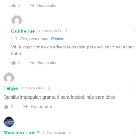
Responder
0
Guilherme
2 anos atrás
Responder para
Ronildo
Vá lá jogar contra os adversários dele para ver se vc vai achar
baba
Responder
0
Felipe
2 anos atrás
Opinião impopular: grama é para futebol, não para tênis
Responder
0
Maurício Luís *
2 anos atrás