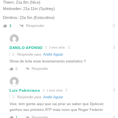
Thiem: 21a 8m (Nice)
Medvedev: 21a 11m (Sydney)
Dimitrov: 22a 5m (Estocolmo)
Responder
3
DANILO AFONSO
2 anos atrás
Responder para
André Aguiar
Show de bola esse levantamento estatístico !!
Responder
0
Luiz Fabriciano
2 anos atrás
Responder para
André Aguiar
Vixe, tem gente aqui que vai pirar ao saber que Djokovic
ganhou seu primeiro ATP mais novo que Roger Federer.
Responder
1