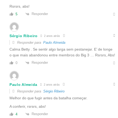
Rsrsrs, abs!
Responder
5
Sérgio Ribeiro
2 anos atrás
Responder para
Paulo Almeida
Calma Betty . Se sentir algo larga sem pestanejar. E’ de longe
o que mais abandonou entre membros do Big 3 … Rsrsrs, Abs!
Responder
0
Paulo Almeida
2 anos atrás
Responder para
Sérgio Ribeiro
Melhor do que fugir antes da batalha começar.
A conferir, rsrsrs, abs!
Responder
4