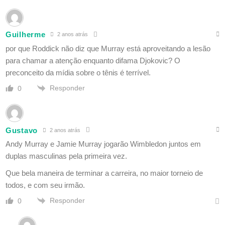
Guilherme
2 anos atrás
por que Roddick não diz que Murray está aproveitando a lesão
para chamar a atenção enquanto difama Djokovic? O
preconceito da mídia sobre o tênis é terrível.
Responder
0
Gustavo
2 anos atrás
Andy Murray e Jamie Murray jogarão Wimbledon juntos em
duplas masculinas pela primeira vez.
Que bela maneira de terminar a carreira, no maior torneio de
todos, e com seu irmão.
Responder
0