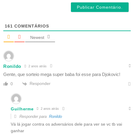
161
COMENTÁRIOS
Newest
Ronildo
2 anos atrás
Gente, que sorteio mega super baba foi esse para Djokovic!
Responder
0
Guilherme
2 anos atrás
Responder para
Ronildo
Vá lá jogar contra os adversários dele para ver se vc tb vai
ganhar