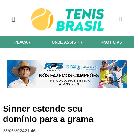
PLACAR
ONDE ASSISTIR
+NOTÍCIAS
Sinner estende seu
domínio para a grama
23/06/2024
21:46