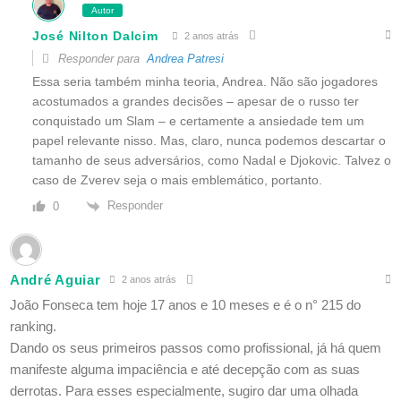
Autor
José Nilton Dalcim
2 anos atrás
Responder para
Andrea Patresi
Essa seria também minha teoria, Andrea. Não são jogadores
acostumados a grandes decisões – apesar de o russo ter
conquistado um Slam – e certamente a ansiedade tem um
papel relevante nisso. Mas, claro, nunca podemos descartar o
tamanho de seus adversários, como Nadal e Djokovic. Talvez o
caso de Zverev seja o mais emblemático, portanto.
Responder
0
André Aguiar
2 anos atrás
João Fonseca tem hoje 17 anos e 10 meses e é o n° 215 do
ranking.
Dando os seus primeiros passos como profissional, já há quem
manifeste alguma impaciência e até decepção com as suas
derrotas. Para esses especialmente, sugiro dar uma olhada