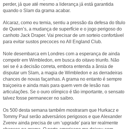
perder, já que até mesmo a liderança já está garantida
quando o Slam da grama acabar.
Alcaraz, como eu temia, sentiu a pressão da defesa do título
de Queen’s, a mudança de superfície e o jogo perigoso do
canhoto Jack Draper. Vai precisar de um sorteio confortável
para evitar sustos precoces no All England Club.
Nole desembarca em Londres com a esperança de ainda
competir em Wimbledon, em busca do oitavo triunfo. Não
sei se é a decisão correta, embora entenda a ânsia de
disputar um Slam, a magia de Wimbledon e as derradeiras
chances de novas façanhas. A grama no entanto é sempre
traiçoeira e ainda mais para quem vem de lesão nas
articulações. Se o ouro olímpico é tão importante, o sensato
talvez fosse permanecer no saibro.
Os 500 desta semana também mostraram que Hurkacz e
Tommy Paul serão adversários perigosos e que Alexander
Zverev ainda precisa de um ‘upgrade’ para ter realmente