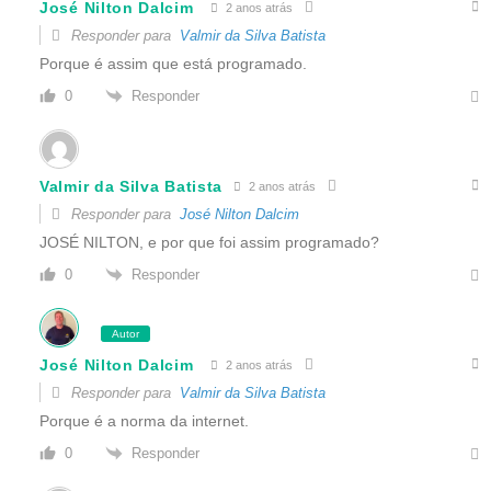
José Nilton Dalcim
2 anos atrás
Responder para
Valmir da Silva Batista
Porque é assim que está programado.
Responder
0
Valmir da Silva Batista
2 anos atrás
Responder para
José Nilton Dalcim
JOSÉ NILTON, e por que foi assim programado?
Responder
0
Autor
José Nilton Dalcim
2 anos atrás
Responder para
Valmir da Silva Batista
Porque é a norma da internet.
Responder
0