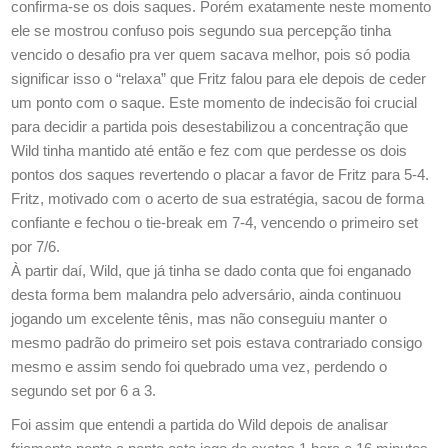
confirma-se os dois saques. Porém exatamente neste momento
ele se mostrou confuso pois segundo sua percepção tinha
vencido o desafio pra ver quem sacava melhor, pois só podia
significar isso o “relaxa” que Fritz falou para ele depois de ceder
um ponto com o saque. Este momento de indecisão foi crucial
para decidir a partida pois desestabilizou a concentração que
Wild tinha mantido até então e fez com que perdesse os dois
pontos dos saques revertendo o placar a favor de Fritz para 5-4.
Fritz, motivado com o acerto de sua estratégia, sacou de forma
confiante e fechou o tie-break em 7-4, vencendo o primeiro set
por 7/6.
À partir daí, Wild, que já tinha se dado conta que foi enganado
desta forma bem malandra pelo adversário, ainda continuou
jogando um excelente tênis, mas não conseguiu manter o
mesmo padrão do primeiro set pois estava contrariado consigo
mesmo e assim sendo foi quebrado uma vez, perdendo o
segundo set por 6 a 3.
Foi assim que entendi a partida do Wild depois de analisar