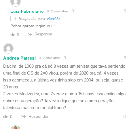
Luiz Fabriciano
2 anos atrás
Responder para
Ronildo
Pobre garoto ingênuo II!
Responder
0
Andrea Patresi
2 anos atrás
Dalcim, de 1968 pra cá só 8 vezes um tenista que tava perdendo
uma final de GS de 2×0 virou, porém de 2020 pra cá, 4 vezes
isso aconteceu, a última vez tinha sido em 2004, ou seja, quase
20 anos.
2 vezes Medvedev, uma Zverev e uma Tsitsipas, isso indica algo
sobre essa geração? Talvez indique que seja uma geração
talentosa mas com mental fraco?
Responder
0