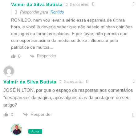
Valmir da Silva Batista
2 anos atrás
Responder para
Ronildo
RONILDO, nem vou levar a sério essa esparrela de última
hora, e você já deveria saber que não baseio minhas opiniões
em jogos ou torneios isolados. E por favor, não permita que
sua expertise acima da média se deixe influenciar pela
patriotice de muitos…
Responder
0
Valmir da Silva Batista
2 anos atrás
JOSÉ NILTON, por que o espaço de respostas aos comentários
“desaparece” da página, após alguns dias da postagem do seu
artigo?
Responder
0
Autor