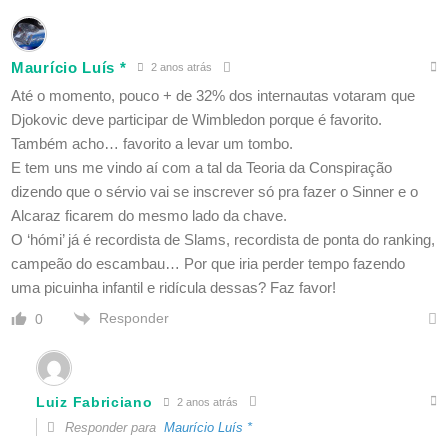
Maurício Luís *
2 anos atrás
Até o momento, pouco + de 32% dos internautas votaram que
Djokovic deve participar de Wimbledon porque é favorito.
Também acho… favorito a levar um tombo.
E tem uns me vindo aí com a tal da Teoria da Conspiração
dizendo que o sérvio vai se inscrever só pra fazer o Sinner e o
Alcaraz ficarem do mesmo lado da chave.
O ‘hómi’ já é recordista de Slams, recordista de ponta do ranking,
campeão do escambau… Por que iria perder tempo fazendo
uma picuinha infantil e ridícula dessas? Faz favor!
Responder
0
Luiz Fabriciano
2 anos atrás
Responder para
Maurício Luís *