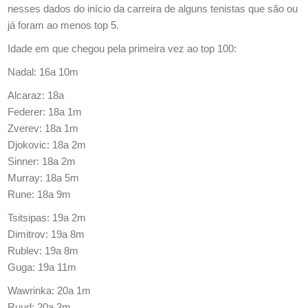
nesses dados do início da carreira de alguns tenistas que são ou
já foram ao menos top 5.
Idade em que chegou pela primeira vez ao top 100:
Nadal: 16a 10m
Alcaraz: 18a
Federer: 18a 1m
Zverev: 18a 1m
Djokovic: 18a 2m
Sinner: 18a 2m
Murray: 18a 5m
Rune: 18a 9m
Tsitsipas: 19a 2m
Dimitrov: 19a 8m
Rublev: 19a 8m
Guga: 19a 11m
Wawrinka: 20a 1m
Ruud: 20a 3m