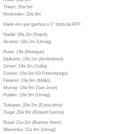
Thiem: 20a 5m
Medvedev: 20a 9m
Idade em que ganhou o 1° título da ATP:
Nadal: 18a 2m (Sopot)
Alcaraz: 18a 2m (Umag)
Rune: 19a (Munique)
Djokovic: 19a 2m (Amersfoort)
Sinner: 19a 3m (Sofia)
Zverev: 19a 5m (St Petersburgo)
Federer: 19a 6m (Milão)
Murray: 19a 9m (San Jose)
Rublev: 19a 9m (Umag)
Tsitsipas: 20a 2m (Estocolmo)
Guga: 20a 9m (Roland Garros)
Ruud: 21a 2m (Buenos Aires)
Wawrinka: 21a 4m (Umag)