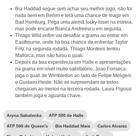
Bia Haddad segue sem achar seu melhor jogo, não foi
nada bem em Berlim e terá uma chance de reagir em
Bad Homburg. Pega uma alemã lucky-loser na estreia,
mas pode encarar Bianca Andreescu em seguida.
Thiago Wild enfim vai desafiar a grama ao entrar em
Eastbourne, onde há boa chance de enfrentar Taylor
Fritz na segunda rodada. Thiago Monteiro tentou
Mallorca, mas não furou o quali.
Depois da boa experiência em Halle e apresentações
na grama em nível muito satisfatório, Joao Fonseca
joga o quali de Wimbledon ao lado de Felipe Meligeni
e Gustavo Heide. Não se surpreendam se todos
chegaram ao menos na terceira rodada. Laura Pigossi
também joga e aguarda chave.
Aryna Sabalenka
ATP 500 de Halle
ATP 500 de Queen's
Bia Haddad Maia
Carlos Alcaraz