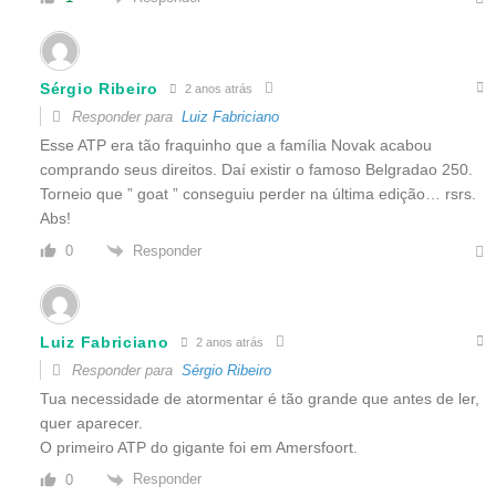
Sérgio Ribeiro
2 anos atrás
Responder para
Luiz Fabriciano
Esse ATP era tão fraquinho que a família Novak acabou
comprando seus direitos. Daí existir o famoso Belgradao 250.
Torneio que ” goat ” conseguiu perder na última edição… rsrs.
Abs!
Responder
0
Luiz Fabriciano
2 anos atrás
Responder para
Sérgio Ribeiro
Tua necessidade de atormentar é tão grande que antes de ler,
quer aparecer.
O primeiro ATP do gigante foi em Amersfoort.
Responder
0