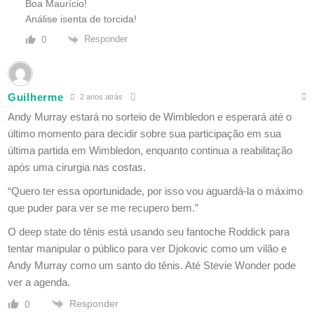
Boa Maurício!
Análise isenta de torcida!
Responder
0
Guilherme
2 anos atrás
Andy Murray estará no sorteio de Wimbledon e esperará até o
último momento para decidir sobre sua participação em sua
última partida em Wimbledon, enquanto continua a reabilitação
após uma cirurgia nas costas.
“Quero ter essa oportunidade, por isso vou aguardá-la o máximo
que puder para ver se me recupero bem.”
O deep state do tênis está usando seu fantoche Roddick para
tentar manipular o público para ver Djokovic como um vilão e
Andy Murray como um santo do tênis. Até Stevie Wonder pode
ver a agenda.
Responder
0