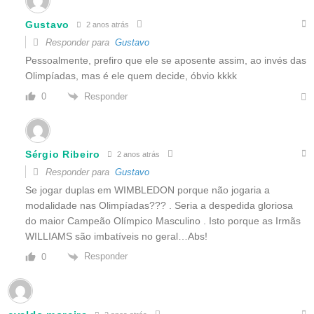
Gustavo
2 anos atrás
Responder para
Gustavo
Pessoalmente, prefiro que ele se aposente assim, ao invés das
Olimpíadas, mas é ele quem decide, óbvio kkkk
Responder
0
Sérgio Ribeiro
2 anos atrás
Responder para
Gustavo
Se jogar duplas em WIMBLEDON porque não jogaria a
modalidade nas Olimpíadas??? . Seria a despedida gloriosa
do maior Campeão Olímpico Masculino . Isto porque as Irmãs
WILLIAMS são imbatíveis no geral…Abs!
Responder
0