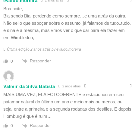
evaldo.moreira
2 anos atrás
Boa noite,
Bia sendo Bia, perdendo como sempre…e uma atrás da outra.
Não sei o que esboçar sobre o assunto, já falamos de tudo..tudo,
e sina é a mesma, mas vmos ver o que dar para ela fazer em
em Wimbledon,
Última edição 2 anos atrás by evaldo.moreira
Responder
0
Valmir da Silva Batista
2 anos atrás
MAIS UMA VEZ, ELA FOI COERENTE e estacionou em seu
patamar natural do último um ano e meio mais ou menos, ou
seja, entre a primeira e a segunda rodadas dos desfiles. E depois
Homburg é que é ruim…
Responder
0