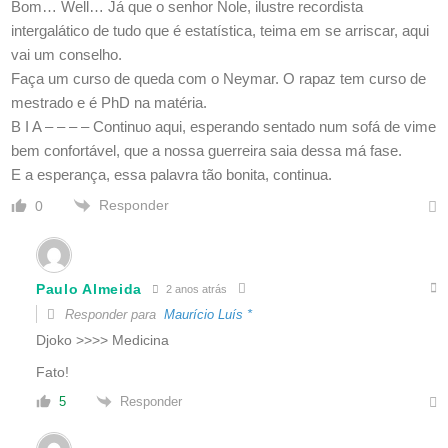
Bom… Well… Já que o senhor Nole, ilustre recordista
intergalático de tudo que é estatística, teima em se arriscar, aqui
vai um conselho.
Faça um curso de queda com o Neymar. O rapaz tem curso de
mestrado e é PhD na matéria.
B I A – – – – Continuo aqui, esperando sentado num sofá de vime
bem confortável, que a nossa guerreira saia dessa má fase.
E a esperança, essa palavra tão bonita, continua.
Responder
0
Paulo Almeida
2 anos atrás
Responder para
Maurício Luís *
Djoko >>>> Medicina
Fato!
Responder
5