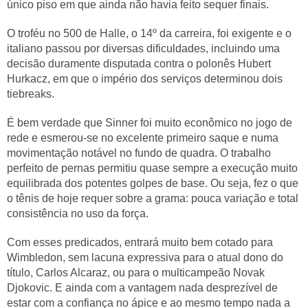
único piso em que ainda não havia feito sequer finais.
O troféu no 500 de Halle, o 14º da carreira, foi exigente e o
italiano passou por diversas dificuldades, incluindo uma
decisão duramente disputada contra o polonês Hubert
Hurkacz, em que o império dos serviços determinou dois
tiebreaks.
É bem verdade que Sinner foi muito econômico no jogo de
rede e esmerou-se no excelente primeiro saque e numa
movimentação notável no fundo de quadra. O trabalho
perfeito de pernas permitiu quase sempre a execução muito
equilibrada dos potentes golpes de base. Ou seja, fez o que
o tênis de hoje requer sobre a grama: pouca variação e total
consistência no uso da força.
Com esses predicados, entrará muito bem cotado para
Wimbledon, sem lacuna expressiva para o atual dono do
título, Carlos Alcaraz, ou para o multicampeão Novak
Djokovic. E ainda com a vantagem nada desprezível de
estar com a confiança no ápice e ao mesmo tempo nada a