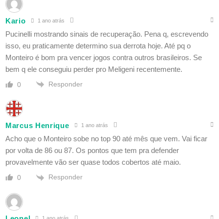
Kario
1 ano atrás
Pucinelli mostrando sinais de recuperação. Pena q, escrevendo
isso, eu praticamente determino sua derrota hoje. Até pq o
Monteiro é bom pra vencer jogos contra outros brasileiros. Se
bem q ele conseguiu perder pro Meligeni recentemente.
Responder
0
Marcus Henrique
1 ano atrás
Acho que o Monteiro sobe no top 90 até mês que vem. Vai ficar
por volta de 86 ou 87. Os pontos que tem pra defender
provavelmente vão ser quase todos cobertos até maio.
Responder
0
Leonel
1 ano atrás