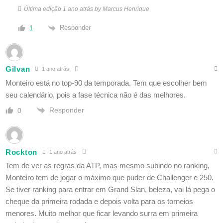
Última edição 1 ano atrás by Marcus Henrique
Responder
1
Gilvan
1 ano atrás
Monteiro está no top-90 da temporada. Tem que escolher bem
seu calendário, pois a fase técnica não é das melhores.
Responder
0
Rockton
1 ano atrás
Tem de ver as regras da ATP, mas mesmo subindo no ranking,
Monteiro tem de jogar o máximo que puder de Challenger e 250.
Se tiver ranking para entrar em Grand Slan, beleza, vai lá pega o
cheque da primeira rodada e depois volta para os torneios
menores. Muito melhor que ficar levando surra em primeira