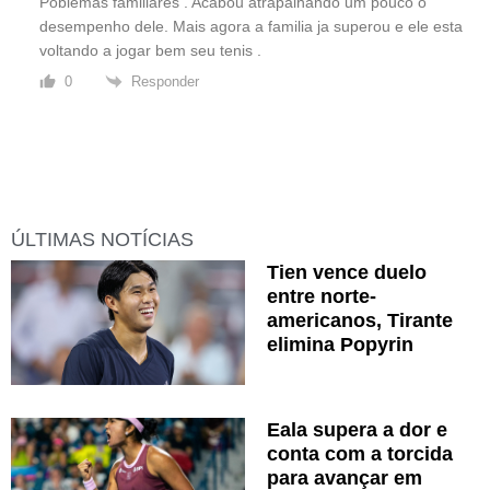
Poblemas familiares . Acabou atrapalhando um pouco o
desempenho dele. Mais agora a familia ja superou e ele esta
voltando a jogar bem seu tenis .
Responder
0
ÚLTIMAS NOTÍCIAS
Tien vence duelo
entre norte-
americanos, Tirante
elimina Popyrin
Eala supera a dor e
conta com a torcida
para avançar em