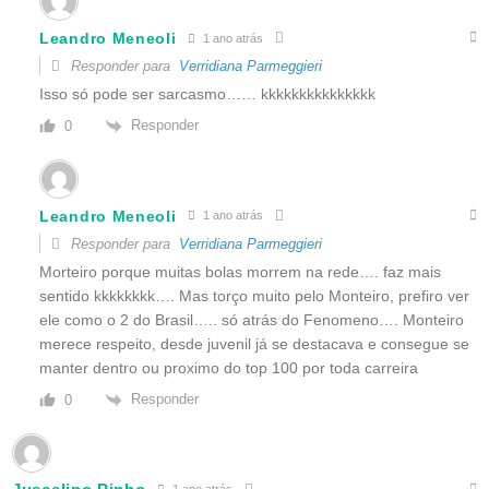
Leandro Meneoli
1 ano atrás
Responder para
Verridiana Parmeggieri
Isso só pode ser sarcasmo…… kkkkkkkkkkkkkkk
Responder
0
Leandro Meneoli
1 ano atrás
Responder para
Verridiana Parmeggieri
Morteiro porque muitas bolas morrem na rede…. faz mais
sentido kkkkkkkk…. Mas torço muito pelo Monteiro, prefiro ver
ele como o 2 do Brasil….. só atrás do Fenomeno…. Monteiro
merece respeito, desde juvenil já se destacava e consegue se
manter dentro ou proximo do top 100 por toda carreira
Responder
0