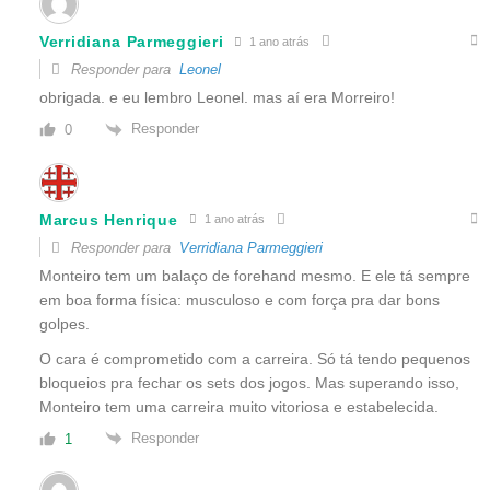
Verridiana Parmeggieri
1 ano atrás
Responder para
Leonel
obrigada. e eu lembro Leonel. mas aí era Morreiro!
Responder
0
Marcus Henrique
1 ano atrás
Responder para
Verridiana Parmeggieri
Monteiro tem um balaço de forehand mesmo. E ele tá sempre
em boa forma física: musculoso e com força pra dar bons
golpes.
O cara é comprometido com a carreira. Só tá tendo pequenos
bloqueios pra fechar os sets dos jogos. Mas superando isso,
Monteiro tem uma carreira muito vitoriosa e estabelecida.
Responder
1