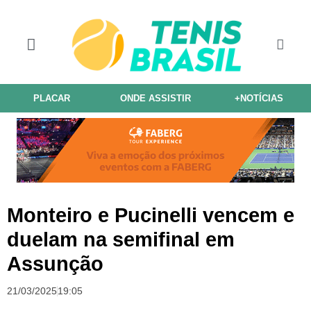
PLACAR
ONDE ASSISTIR
+NOTÍCIAS
Monteiro e Pucinelli vencem e
duelam na semifinal em
Assunção
21/03/2025
19:05