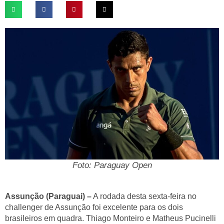
Foto: Paraguay Open
Assunção (Paraguai) –
A rodada desta sexta-feira no
challenger de Assunção foi excelente para os dois
brasileiros em quadra. Thiago Monteiro e Matheus Pucinelli