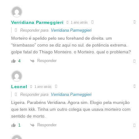
Verridiana Parmeggieri
1 ano atrás
Responder para
Verridiana Parmeggieri
Morteiro é apelido pelo seu forehand de direita. um
“tirambasso” como se diz aqui no sul. de potência extrema.
golpe fatal do Thiago Monteiro. o Morteiro. qual o problema?
Responder
4
Leonel
1 ano atrás
Responder para
Verridiana Parmeggieri
Ligeira. Parabéns Veridiana. Agora sim. Elogio pela munição
que tem kkk. Tinha um outro colega que usava morteiro com
sentido de morto.
Responder
1