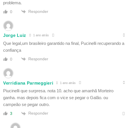
problema.
Responder
0
Jorge Luiz
1 ano atrás
Que legal,um brasileiro garantido na final, Pucinelli recuperando a
confiança
Responder
0
Verridiana Parmeggieri
1 ano atrás
Piucinelli que surpresa. nota 10. acho que amanhã Morteiro
ganha. mas depois fica com o vice se pegar o Galão. ou
campeão se pegar outro.
Responder
3