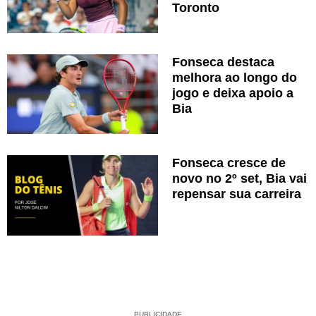
Toronto
Fonseca destaca
melhora ao longo do
jogo e deixa apoio a
Bia
Fonseca cresce de
novo no 2º set, Bia vai
repensar sua carreira
PUBLICIDADE