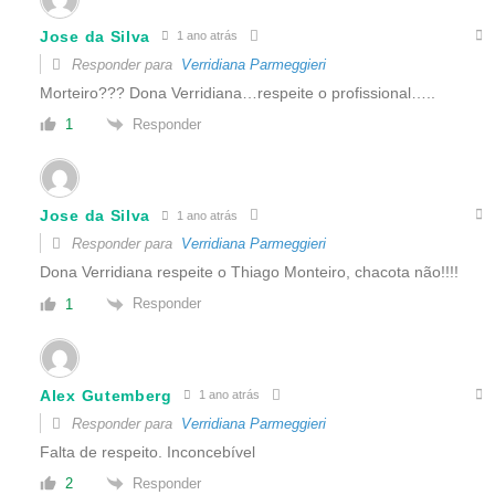
Jose da Silva
1 ano atrás
Responder para
Verridiana Parmeggieri
Morteiro??? Dona Verridiana…respeite o profissional…..
Responder
1
Jose da Silva
1 ano atrás
Responder para
Verridiana Parmeggieri
Dona Verridiana respeite o Thiago Monteiro, chacota não!!!!
Responder
1
Alex Gutemberg
1 ano atrás
Responder para
Verridiana Parmeggieri
Falta de respeito. Inconcebível
Responder
2