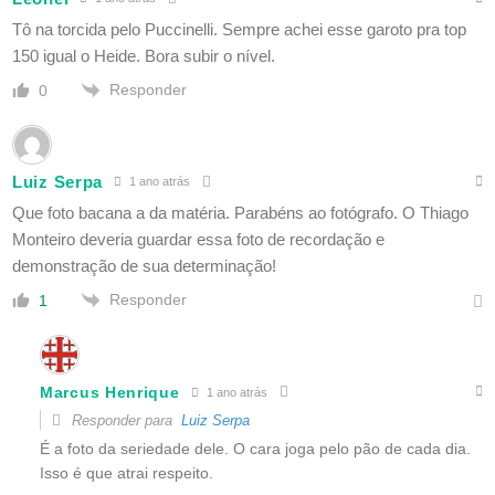
Tô na torcida pelo Puccinelli. Sempre achei esse garoto pra top
150 igual o Heide. Bora subir o nível.
Responder
0
Luiz Serpa
1 ano atrás
Que foto bacana a da matéria. Parabéns ao fotógrafo. O Thiago
Monteiro deveria guardar essa foto de recordação e
demonstração de sua determinação!
Responder
1
Marcus Henrique
1 ano atrás
Responder para
Luiz Serpa
É a foto da seriedade dele. O cara joga pelo pão de cada dia.
Isso é que atrai respeito.