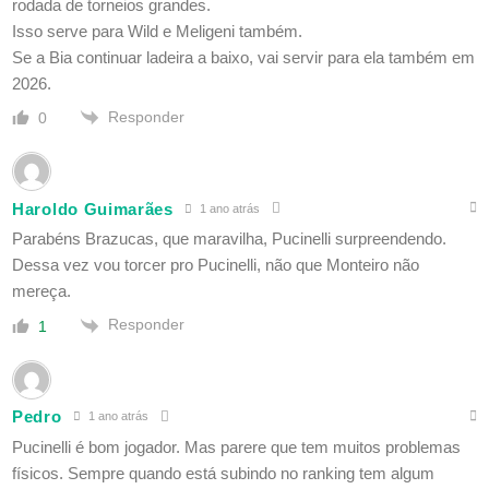
rodada de torneios grandes.
Isso serve para Wild e Meligeni também.
Se a Bia continuar ladeira a baixo, vai servir para ela também em
2026.
Responder
0
Haroldo Guimarães
1 ano atrás
Parabéns Brazucas, que maravilha, Pucinelli surpreendendo.
Dessa vez vou torcer pro Pucinelli, não que Monteiro não
mereça.
Responder
1
Pedro
1 ano atrás
Pucinelli é bom jogador. Mas parere que tem muitos problemas
físicos. Sempre quando está subindo no ranking tem algum