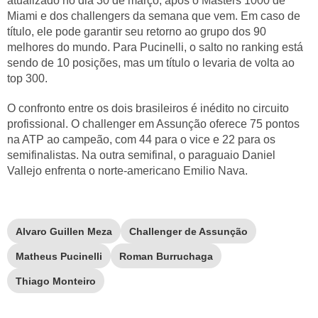
atualizado no dia 30 de março, após o Masters 1000 de
Miami e dos challengers da semana que vem. Em caso de
título, ele pode garantir seu retorno ao grupo dos 90
melhores do mundo. Para Pucinelli, o salto no ranking está
sendo de 10 posições, mas um título o levaria de volta ao
top 300.
O confronto entre os dois brasileiros é inédito no circuito
profissional. O challenger em Assunção oferece 75 pontos
na ATP ao campeão, com 44 para o vice e 22 para os
semifinalistas. Na outra semifinal, o paraguaio Daniel
Vallejo enfrenta o norte-americano Emilio Nava.
Alvaro Guillen Meza
Challenger de Assunção
Matheus Pucinelli
Roman Burruchaga
Thiago Monteiro