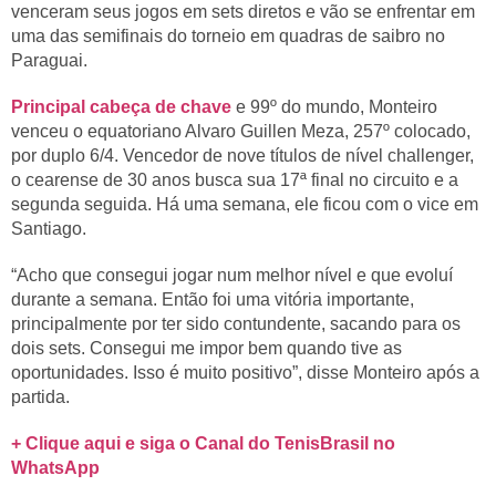
venceram seus jogos em sets diretos e vão se enfrentar em
uma das semifinais do torneio em quadras de saibro no
Paraguai.
Principal cabeça de chave
e 99º do mundo, Monteiro
venceu o equatoriano Alvaro Guillen Meza, 257º colocado,
por duplo 6/4. Vencedor de nove títulos de nível challenger,
o cearense de 30 anos busca sua 17ª final no circuito e a
segunda seguida. Há uma semana, ele ficou com o vice em
Santiago.
“Acho que consegui jogar num melhor nível e que evoluí
durante a semana. Então foi uma vitória importante,
principalmente por ter sido contundente, sacando para os
dois sets. Consegui me impor bem quando tive as
oportunidades. Isso é muito positivo”, disse Monteiro após a
partida.
+ Clique aqui e siga o Canal do TenisBrasil no
WhatsApp