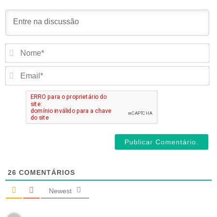
N
E
26
COMENTÁRIOS
Newest