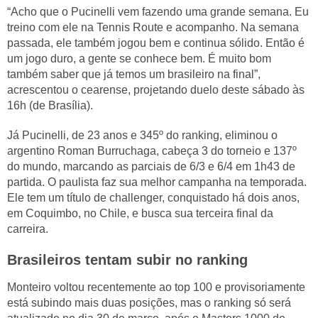
“Acho que o Pucinelli vem fazendo uma grande semana. Eu
treino com ele na Tennis Route e acompanho. Na semana
passada, ele também jogou bem e continua sólido. Então é
um jogo duro, a gente se conhece bem. É muito bom
também saber que já temos um brasileiro na final”,
acrescentou o cearense, projetando duelo deste sábado às
16h (de Brasília).
Já Pucinelli, de 23 anos e 345º do ranking, eliminou o
argentino Roman Burruchaga, cabeça 3 do torneio e 137º
do mundo, marcando as parciais de 6/3 e 6/4 em 1h43 de
partida. O paulista faz sua melhor campanha na temporada.
Ele tem um título de challenger, conquistado há dois anos,
em Coquimbo, no Chile, e busca sua terceira final da
carreira.
Brasileiros tentam subir no ranking
Monteiro voltou recentemente ao top 100 e provisoriamente
está subindo mais duas posições, mas o ranking só será