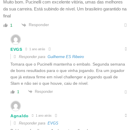
Muito bom. Pucinelli com excelente vitória, umas das melhores
da sua carreira. Está subindo de nível. Um brasileiro garantido na
final
Responder
1
EVGS
1 ano atrás
Responder para
Guilherme ES Ribeiro
Tomara que o Pucinelli mantenha o embalo. Segunda semana
de bons resultados para o que vinha jogando. Era um jogador
que já estava firme em nível challenger e jogando quali de
Slam e não sei o que houve, caiu de nível.
Responder
1
Agnaldo
1 ano atrás
Responder para
EVGS