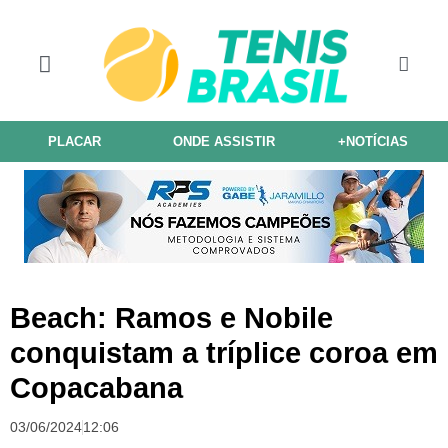
PLACAR
ONDE ASSISTIR
+NOTÍCIAS
Beach: Ramos e Nobile
conquistam a tríplice coroa em
Copacabana
03/06/2024
12:06