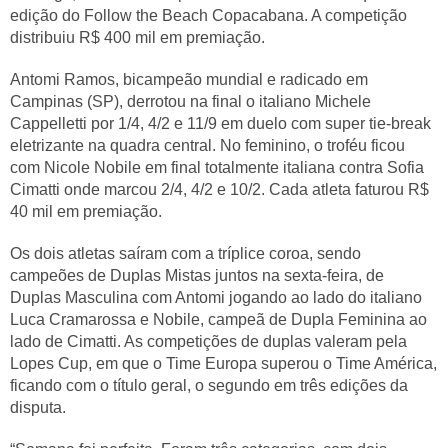
edição do Follow the Beach Copacabana. A competição
distribuiu R$ 400 mil em premiação.
Antomi Ramos, bicampeão mundial e radicado em
Campinas (SP), derrotou na final o italiano Michele
Cappelletti por 1/4, 4/2 e 11/9 em duelo com super tie-break
eletrizante na quadra central. No feminino, o troféu ficou
com Nicole Nobile em final totalmente italiana contra Sofia
Cimatti onde marcou 2/4, 4/2 e 10/2. Cada atleta faturou R$
40 mil em premiação.
Os dois atletas saíram com a tríplice coroa, sendo
campeões de Duplas Mistas juntos na sexta-feira, de
Duplas Masculina com Antomi jogando ao lado do italiano
Luca Cramarossa e Nobile, campeã de Dupla Feminina ao
lado de Cimatti. As competições de duplas valeram pela
Lopes Cup, em que o Time Europa superou o Time América,
ficando com o título geral, o segundo em três edições da
disputa.