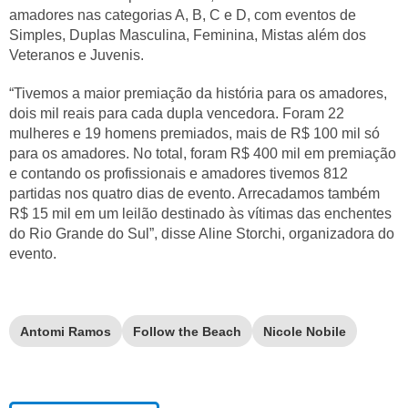
amadores nas categorias A, B, C e D, com eventos de
Simples, Duplas Masculina, Feminina, Mistas além dos
Veteranos e Juvenis.
“Tivemos a maior premiação da história para os amadores,
dois mil reais para cada dupla vencedora. Foram 22
mulheres e 19 homens premiados, mais de R$ 100 mil só
para os amadores. No total, foram R$ 400 mil em premiação
e contando os profissionais e amadores tivemos 812
partidas nos quatro dias de evento. Arrecadamos também
R$ 15 mil em um leilão destinado às vítimas das enchentes
do Rio Grande do Sul”, disse Aline Storchi, organizadora do
evento.
Antomi Ramos
Follow the Beach
Nicole Nobile