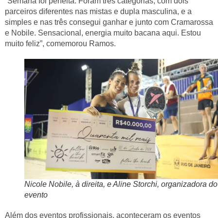
“Semana foi perfeita. Foram três categorias, com dois
parceiros diferentes nas mistas e dupla masculina, e a
simples e nas três consegui ganhar e junto com Cramarossa
e Nobile. Sensacional, energia muito bacana aqui. Estou
muito feliz”, comemorou Ramos.
Nicole Nobile, à direita, e Aline Storchi, organizadora do
evento
Além dos eventos profissionais, aconteceram os eventos