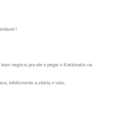
ntável !
 bom negócio pra ele n pegar o Kokkinakis na
a, infelizmente a vitória n veio..