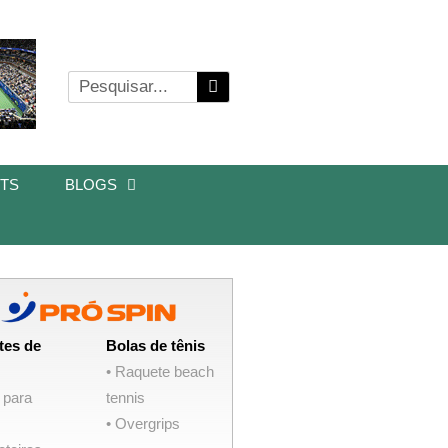
TS
BLOGS
tes de
Bolas de tênis
• Raquete beach
 para
tennis
• Overgrips