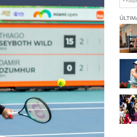
• Raqu
ÚLTIM