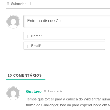
Subscribe
N
Em
15
COMENTÁRIOS
Gustavo
2 anos atrás
Temos que torcer para a cabeça do Wild entrar numa 
turma de Challenger, não dá para esperar nada em t