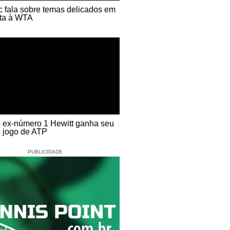
ic fala sobre temas delicados em
sta à WTA
o ex-número 1 Hewitt ganha seu
o jogo de ATP
PUBLICIDADE