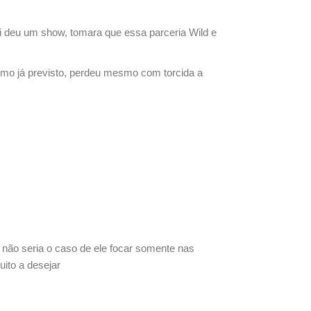
ami deu um show, tomara que essa parceria Wild e
mo já previsto, perdeu mesmo com torcida a
 não seria o caso de ele focar somente nas
ito a desejar