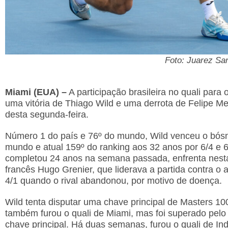
Foto: Juarez Sa
Miami (EUA) –
A participação brasileira no quali pa
uma vitória de Thiago Wild e uma derrota de Felipe Me
desta segunda-feira.
Número 1 do país e 76º do mundo, Wild venceu o bós
mundo e atual 159º do ranking aos 32 anos por 6/4 e 
completou 24 anos na semana passada, enfrenta nesta t
francês Hugo Grenier, que liderava a partida contra o 
4/1 quando o rival abandonou, por motivo de doença.
Wild tenta disputar uma chave principal de Masters 100
também furou o quali de Miami, mas foi superado pelo
chave principal. Há duas semanas, furou o quali de In