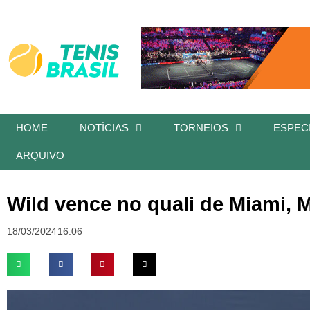
HOME
NOTÍCIAS
TORNEIOS
ESPECI
ARQUIVO
Wild vence no quali de Miami, M
18/03/2024
16:06