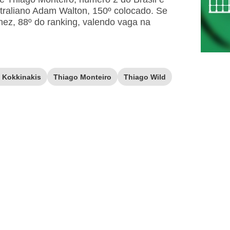
traliano Adam Walton, 150º colocado. Se
nez, 88º do ranking, valendo vaga na
 Kokkinakis
Thiago Monteiro
Thiago Wild