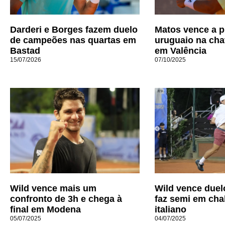
Darderi e Borges fazem duelo
Matos vence a p
de campeões nas quartas em
uruguaio na cha
Bastad
em Valência
15/07/2026
07/10/2025
Wild vence mais um
Wild vence duel
confronto de 3h e chega à
faz semi em cha
final em Modena
italiano
05/07/2025
04/07/2025