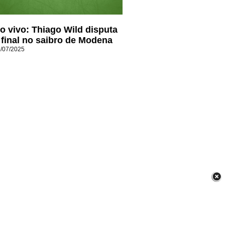
o vivo: Thiago Wild disputa
 final no saibro de Modena
/07/2025