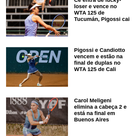
loser e vence no
WTA 125 de
Tucumán, Pigossi cai
Pigossi e Candiotto
vencem e estão na
final de duplas no
WTA 125 de Cali
Carol Meligeni
elimina a cabeça 2 e
está na final em
Buenos Aires