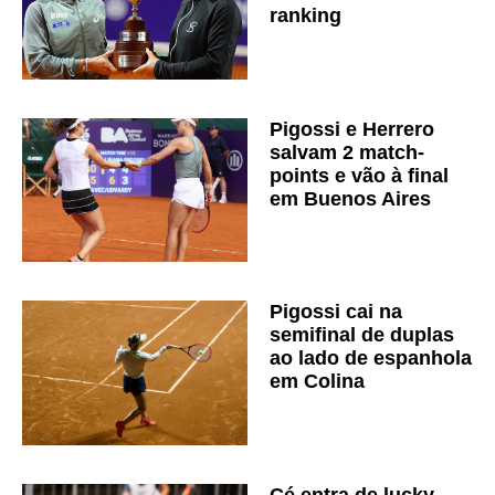
ranking
Pigossi e Herrero
salvam 2 match-
points e vão à final
em Buenos Aires
Pigossi cai na
semifinal de duplas
ao lado de espanhola
em Colina
Cé entra de lucky-