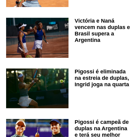
Victória e Naná
vencem nas duplas e
Brasil supera a
Argentina
Pigossi é eliminada
na estreia de duplas,
Ingrid joga na quarta
Pigossi é campeã de
duplas na Argentina
e terá seu melhor