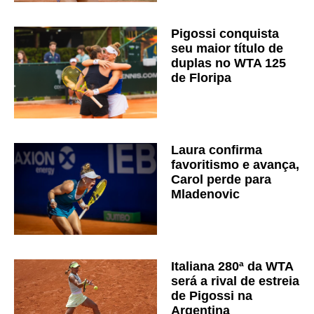
Pigossi conquista
seu maior título de
duplas no WTA 125
de Floripa
Laura confirma
favoritismo e avança,
Carol perde para
Mladenovic
Italiana 280ª da WTA
será a rival de estreia
de Pigossi na
Argentina