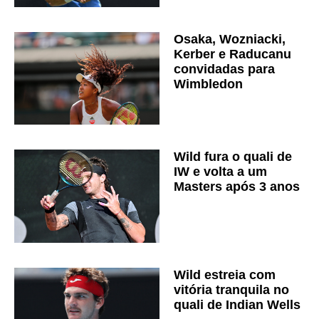
Osaka, Wozniacki,
Kerber e Raducanu
convidadas para
Wimbledon
Wild fura o quali de
IW e volta a um
Masters após 3 anos
Wild estreia com
vitória tranquila no
quali de Indian Wells