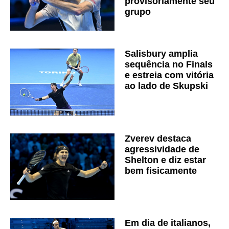
provisoriamente seu
grupo
Salisbury amplia
sequência no Finals
e estreia com vitória
ao lado de Skupski
Zverev destaca
agressividade de
Shelton e diz estar
bem fisicamente
Em dia de italianos,