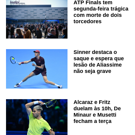
ATP Finals tem
segunda-feira trágica
com morte de dois
torcedores
Sinner destaca o
saque e espera que
lesão de Aliassime
não seja grave
Alcaraz e Fritz
duelam às 10h, De
Minaur e Musetti
fecham a terça