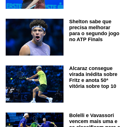
Shelton sabe que
precisa melhorar
para o segundo jogo
no ATP Finals
Alcaraz consegue
virada inédita sobre
Fritz e anota 50ª
vitória sobre top 10
Bolelli e Vavassori
vencem mais uma e