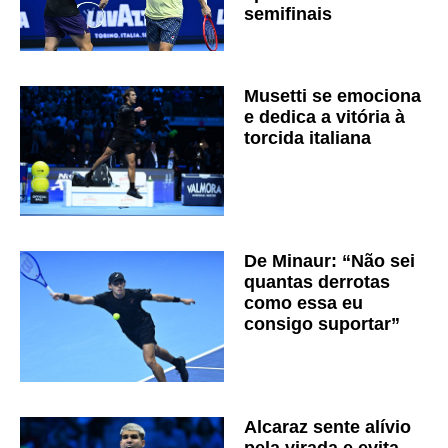
semifinais
Musetti se emociona
e dedica a vitória à
torcida italiana
De Minaur: “Não sei
quantas derrotas
como essa eu
consigo suportar”
Alcaraz sente alívio
pela virada e evita