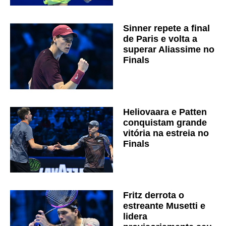
Sinner repete a final
de Paris e volta a
superar Aliassime no
Finals
Heliovaara e Patten
conquistam grande
vitória na estreia no
Finals
Fritz derrota o
estreante Musetti e
lidera