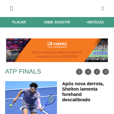
PLACAR
ONDE ASSISTIR
+NOTÍCIAS
ATP FINALS
Após nova derrota,
Shelton lamenta
forehand
descalibrado