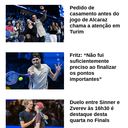
Pedido de
casamento antes do
jogo de Alcaraz
chama a atenção em
Turim
Fritz: “Não fui
suficientemente
preciso ao finalizar
os pontos
importantes”
Duelo entre Sinner e
Zverev às 16h30 é
destaque desta
quarta no Finals