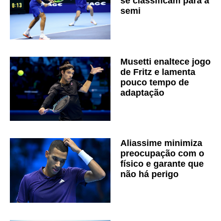
se classificam para a
semi
Musetti enaltece jogo
de Fritz e lamenta
pouco tempo de
adaptação
Aliassime minimiza
preocupação com o
físico e garante que
não há perigo