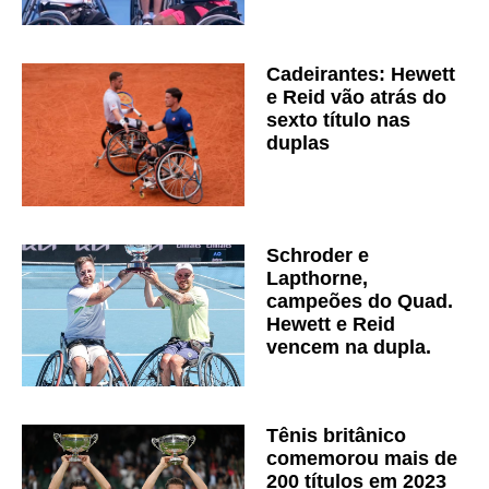
Cadeirantes: Hewett
e Reid vão atrás do
sexto título nas
duplas
Schroder e
Lapthorne,
campeões do Quad.
Hewett e Reid
vencem na dupla.
Tênis britânico
comemorou mais de
200 títulos em 2023