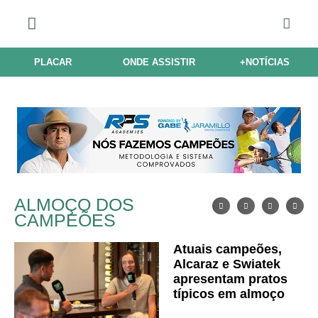
PLACAR
ONDE ASSISTIR
+NOTÍCIAS
ALMOÇO DOS
CAMPEÕES
Atuais campeões,
Alcaraz e Swiatek
apresentam pratos
típicos em almoço