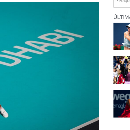
• Raqu
ÚLTIM