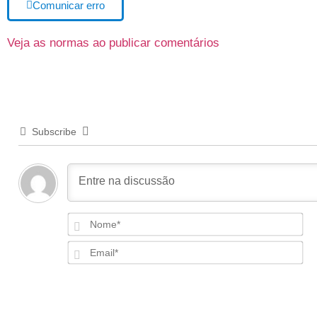
Comunicar erro
Veja as normas ao publicar comentários
Subscribe
N
Em