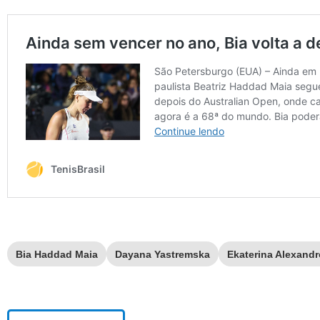
Bia Haddad Maia
Dayana Yastremska
Ekaterina Alexand