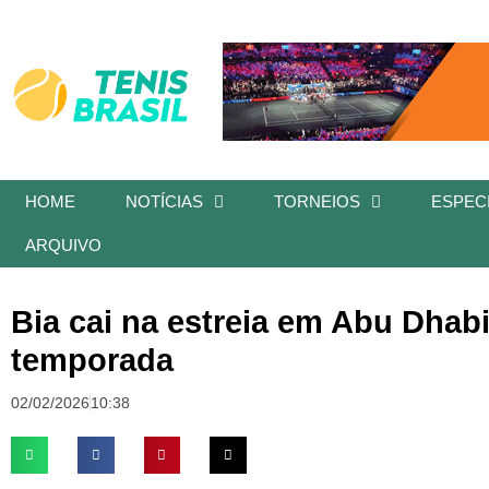
HOME
NOTÍCIAS
TORNEIOS
ESPECI
ARQUIVO
Bia cai na estreia em Abu Dhabi
temporada
02/02/2026
10:38