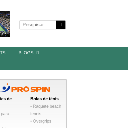
TS
BLOGS
tes de
Bolas de tênis
• Raquete beach
 para
tennis
• Overgrips