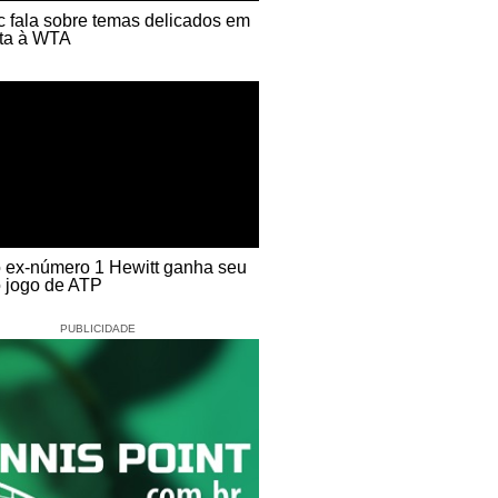
ic fala sobre temas delicados em
sta à WTA
o ex-número 1 Hewitt ganha seu
o jogo de ATP
PUBLICIDADE