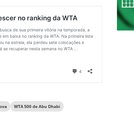
rova
WTA 500 de Abu Dhabi